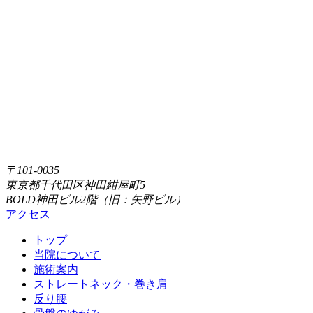
〒101-0035
東京都千代田区神田紺屋町5
BOLD神田ビル2階（旧：矢野ビル）
アクセス
トップ
当院について
施術案内
ストレートネック・巻き肩
反り腰