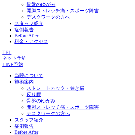
骨盤のゆがみ
開脚ストレッチ痛・スポーツ障害
デスクワークの方へ
スタッフ紹介
症例報告
Before After
料金・アクセス
TEL
ネット予約
LINE予約
当院について
施術案内
ストレートネック・巻き肩
反り腰
骨盤のゆがみ
開脚ストレッチ痛・スポーツ障害
デスクワークの方へ
スタッフ紹介
症例報告
Before After