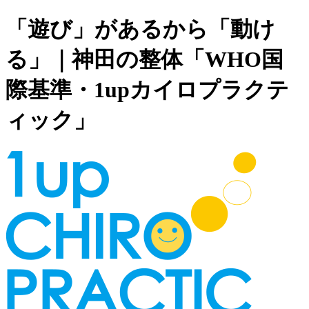
「遊び」があるから「動け
る」｜神田の整体「WHO国
際基準・1upカイロプラクテ
ィック」